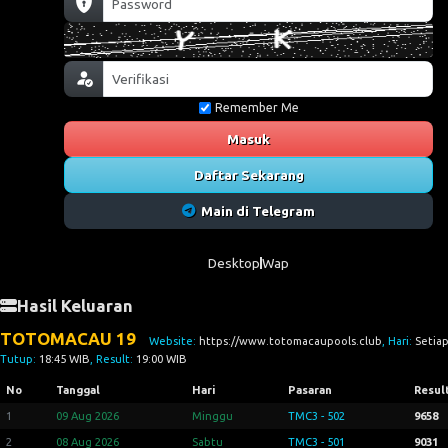
Remember Me
Masuk
Daftar Sekarang
Main di Telegram
Desktop
Wap
Hasil Keluaran
TOTOMACAU 19
Website:
https://www.totomacaupools.club
, Hari:
Setiap
Tutup:
18:45 WIB
, Result:
19:00 WIB
No
Tanggal
Hari
Pasaran
Resul
1
09 Aug 2026
Minggu
TMC3 - 502
9658
2
08 Aug 2026
Sabtu
TMC3 - 501
9031