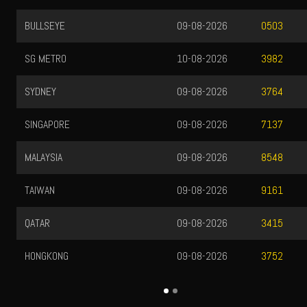
BULLSEYE
09-08-2026
0503
SG METRO
10-08-2026
3982
SYDNEY
09-08-2026
3764
SINGAPORE
09-08-2026
7137
MALAYSIA
09-08-2026
8548
TAIWAN
09-08-2026
9161
QATAR
09-08-2026
3415
HONGKONG
09-08-2026
3752