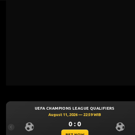
IONS LEAGUE QUALIFIERS
11, 2026 — 22:59 WIB
Augus
0 : 0
Previous
BET NOW