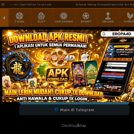
en Slot dan Togel Online Terpercaya.
Selamat Datang Di Eropa4D Agen Slot dan Togel 
TOGEL
SLOT
LIVE CASINO
SPORT
ARCADE
SABU
Remember Me
Masuk
Daftar Sekarang
Main di Telegram
Desktop
Wap