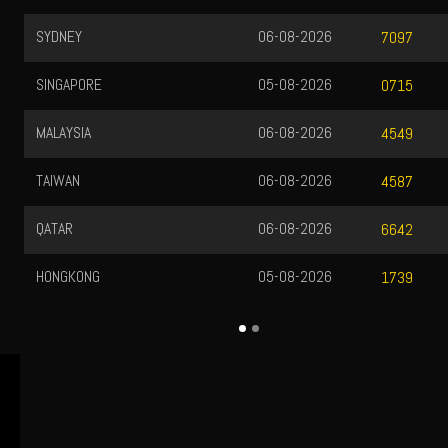
SYDNEY
06-08-2026
7097
SINGAPORE
05-08-2026
0715
MALAYSIA
06-08-2026
4549
TAIWAN
06-08-2026
4587
QATAR
06-08-2026
6642
HONGKONG
05-08-2026
1739