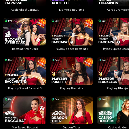
Cash Wheel Carnival
Diamond Roulette
Cards Champio
Baccarat After Dark
Playboy Speed Baccarat 1
Playboy Speed Bacca
Playboy Speed Baccarat 3
Playboy Roulette
Playboy Blackjac
Max Speed Baccarat
Dragon Tiger
Casino Holdem