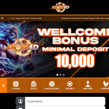
lot dan Togel Online Terpercaya.
Selamat Datang Di Eropa4D Agen Slot dan Togel Onli
TOGEL
SLOT
LIVE CASINO
SPORT
ARCADE
SABU