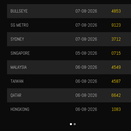
BULLSEYE
07-08-2026
4853
SG METRO
07-08-2026
9123
SYDNEY
07-08-2026
3712
SINGAPORE
05-08-2026
0715
MALAYSIA
06-08-2026
4549
TAIWAN
06-08-2026
4587
QATAR
06-08-2026
6642
HONGKONG
06-08-2026
1083