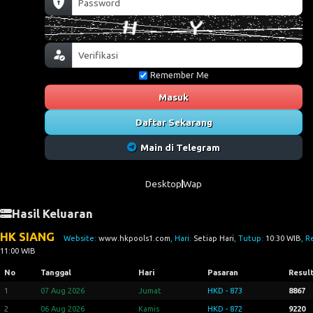
Remember Me
Masuk
Daftar Sekarang
Main di Telegram
Desktop
Wap
Hasil Keluaran
HK SIANG
Website:
www.hkpools1.com
, Hari:
Setiap Hari
, Tutup:
10:30 WIB
, R
11:00 WIB
No
Tanggal
Hari
Pasaran
Resul
1
07 Aug 2026
Jumat
HKD - 873
8867
2
06 Aug 2026
Kamis
HKD - 872
9220