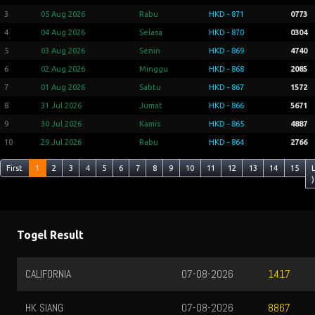
3
05 Aug 2026
Rabu
HKD - 871
0773
4
04 Aug 2026
Selasa
HKD - 870
0304
5
03 Aug 2026
Senin
HKD - 869
4740
6
02 Aug 2026
Minggu
HKD - 868
2085
7
01 Aug 2026
Sabtu
HKD - 867
1572
8
31 Jul 2026
Jumat
HKD - 866
5671
9
30 Jul 2026
Kamis
HKD - 865
4887
10
29 Jul 2026
Rabu
HKD - 864
2766
First
1
2
3
4
5
6
7
8
9
10
11
12
13
14
15
L
)
Togel Result
CALIFORNIA
07-08-2026
1417
HK SIANG
07-08-2026
8867